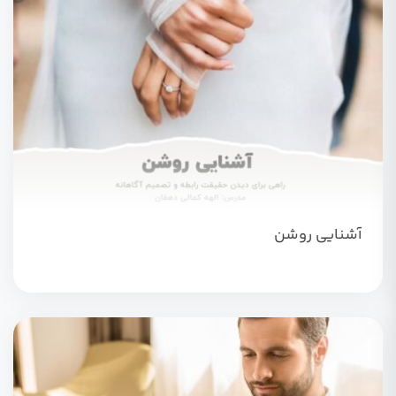
آشنایی روشن