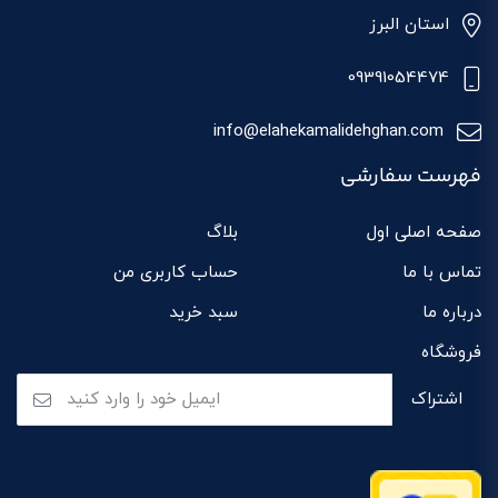
استان البرز
09391054474
info@elahekamalidehghan.com
فهرست سفارشی
صفحه اصلی اول
بلاگ
تماس با ما
حساب کاربری من
درباره ما
سبد خرید
فروشگاه