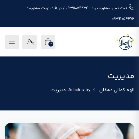
ثبت نام و مشاوره دوره : 09391054474 / دریافت نوبت مشاوره :
09391054474
0
مدیریت
الهه کمالی دهقان
Articles by: مدیریت