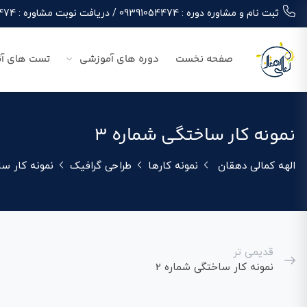
ثبت نام و مشاوره دوره : 09391054474 / دریافت نوبت مشاوره : 09391054474
صفحه نخست
دوره های آموزشی
تست های آن
نمونه کار ساختگی شماره 3
الهه کمالی دهقان
نمونه کارها
طراحی گرافیک
نمونه کار سا
قدیمی تر
نمونه کار ساختگی شماره 2