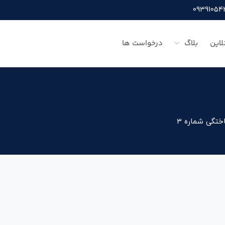
لاین
بلاگ
درخواست ها
ختگی شماره 3