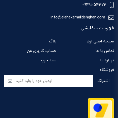
09391054474
info@elahekamalidehghan.com
فهرست سفارشی
صفحه اصلی اول
بلاگ
تماس با ما
حساب کاربری من
درباره ما
سبد خرید
فروشگاه