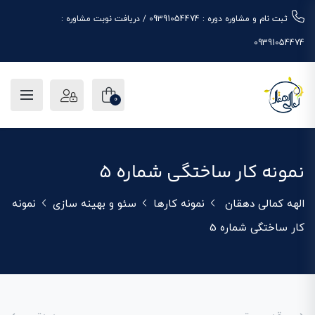
ثبت نام و مشاوره دوره : 09391054474 / دریافت نوبت مشاوره :
09391054474
0
نمونه کار ساختگی شماره 5
الهه کمالی دهقان
نمونه کارها
سئو و بهینه سازی
نمونه
کار ساختگی شماره 5