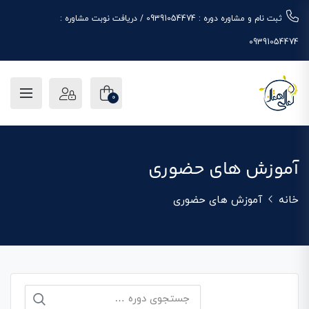
ثبت نام و مشاوره دوره : 09391054474 / دریافت نوبت مشاوره :
09391054474
0
آموزش های حضوری
خانه
آموزش های حضوری
جستجو