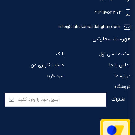
09391054474
info@elahekamalidehghan.com
فهرست سفارشی
صفحه اصلی اول
بلاگ
تماس با ما
حساب کاربری من
درباره ما
سبد خرید
فروشگاه