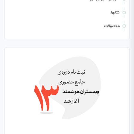
کتابها
محصولات