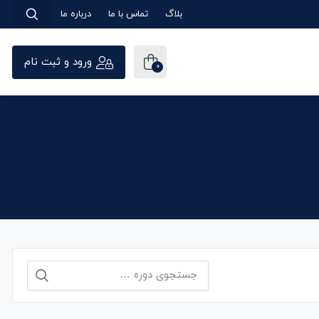
بلاگ
تماس با ما
درباره ما
ورود و ثبت نام
0
جستجو
برای: