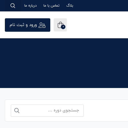
بلاگ
تماس با ما
درباره ما
ورود و ثبت نام
0
جستجو
برای: