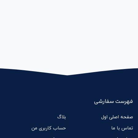
6,000,000 تومان
3,950,000 تومان
بود.
است.
فهرست سفارشی
صفحه اصلی اول
بلاگ
تماس با ما
حساب کاربری من