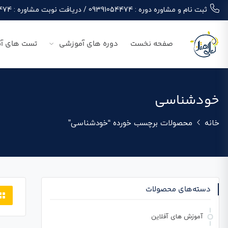
ثبت نام و مشاوره دوره : 09391054474 / دریافت نوبت مشاوره : 09391054474
صفحه نخست
دوره های آموزشی
تست های آن
خودشناسی
خانه
محصولات برچسب خورده “خودشناسی”
دسته‌های محصولات
آموزش های آفلاین