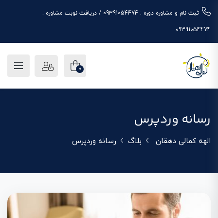
ثبت نام و مشاوره دوره : 09391054474 / دریافت نوبت مشاوره :
09391054474
0
رسانه وردپرس
الهه کمالی دهقان
بلاگ
رسانه وردپرس