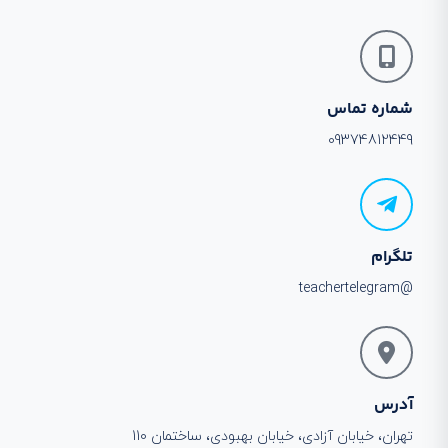
شماره تماس
09374812449
تلگرام
@teachertelegram
آدرس
تهران، خیابان آزادی، خیابان بهبودی، ساختمان 110