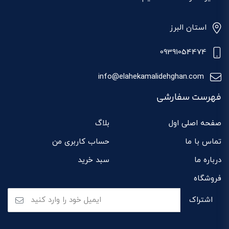
استان البرز
09391054474
info@elahekamalidehghan.com
فهرست سفارشی
صفحه اصلی اول
بلاگ
تماس با ما
حساب کاربری من
درباره ما
سبد خرید
فروشگاه