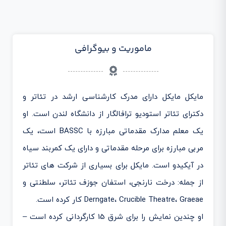
ماموریت و بیوگرافی
مایکل مایکل دارای مدرک کارشناسی ارشد در تئاتر و
دکترای تئاتر استودیو ترافالگار از دانشگاه لندن است. او
یک معلم مدارک مقدماتی مبارزه با BASSC است، یک
مربی مبارزه برای مرحله مقدماتی و دارای یک کمربند سیاه
در آیکیدو است. مایکل برای بسیاری از شرکت های تئاتر
از جمله: درخت نارنجی، استفان جوزف تئاتر، سلطنتی و
Derngate، Crucible Theatre، Graeae کار کرده است.
او چندین نمایش را برای شرق 15 کارگردانی کرده است –