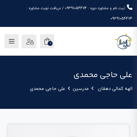
ثبت نام و مشاوره دوره : 09391054474 / دریافت نوبت مشاوره :
09391054474
0
علی حاجی محمدی
الهه کمالی دهقان
مدرسین
علی حاجی محمدی