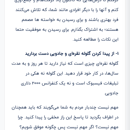
گرفتم تا درس­‌هایی که تاکنون یاد گرفت‌ه­ام را جمع­‌آوری
کنم و آنها را با دیگر افرادی مانند شما، که تلاش می­‌کنند
فرد بهتری باشند و برای رسیدن به خواسته ها مصمم
هستند؛ به اشتراک بگذارم. برای رسیدن به موفقیت حتما
این نکات را مطالعه کنید.
1- از پیدا کردن گلوله نقره‌­ای و جادویی دست بردارید
گلوله نقره‌­ای چیزی است که نیاز دارید تا هر روز و به مدت
سال­‌ها، در کار خود قرار دهید. این گلوله نه هکی در
تبلیغات فیسبوک است و نه یک کنفرانس 2000 دلاری
جادویی.
مهم نیست چندبار مردم به شما می‌گویند که باید همچنان
در اطراف بگردید تا پاسخ این راز مخفی را پیدا کنید. چرا
مهم نیست؟ اگر مهم نیست پس چگونه موفق شویم؟