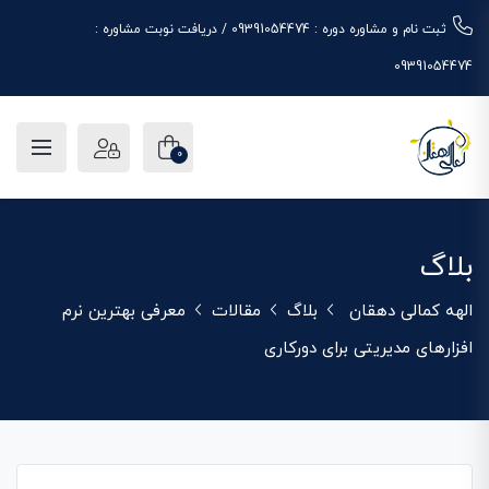
ثبت نام و مشاوره دوره : 09391054474 / دریافت نوبت مشاوره :
09391054474
0
بلاگ
الهه کمالی دهقان
بلاگ
مقالات
معرفی بهترین نرم
افزارهای مدیریتی برای دورکاری