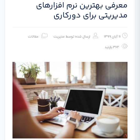
معرفی بهترین نرم افزارهای
مدیریتی برای دورکاری
11 آبان 1399
ارسال شده توسط
مدیریت
مقالات
362 بازدید